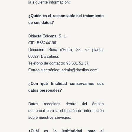
la siguiente información:
¿Quién es el responsable del tratamiento
de sus datos?
Didacta Edicens, S. L.
CIF: B65244196.
Dirección: Riera d'Horta, 38, 5.ª planta,
08027, Barcelona.
Teléfono de contacto: 93 631 51 37.
Correo electrónico: admin@dactilos.com
¿Con qué finalidad conservamos sus
datos personales?
Datos recogidos dentro del ámbito
comercial para la obtención de información
sobre nuestros servicios.
¿Cuál es la legitimidad para el